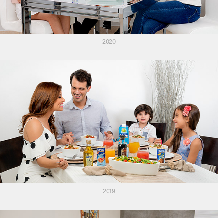
2020
2019